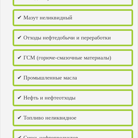
✔ Мазут неликвидный
✔ Отходы нефтедобычи и переработки
✔ ГСМ (горюче-смазочные материалы)
✔ Промышленные масла
✔ Нефть и нефтеотходы
✔ Топливо неликвидное
✔ Смесь нефтепродуктов