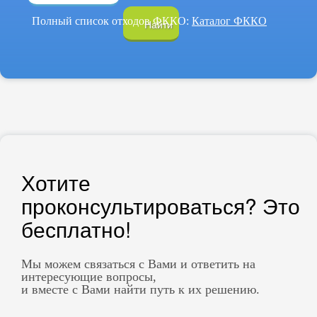
Полный список отходов ФККО:
Каталог ФККО
Найти
Хотите
проконсультироваться? Это
бесплатно!
Мы можем связаться с Вами и ответить на
интересующие вопросы,
и вместе с Вами найти путь к их решению.