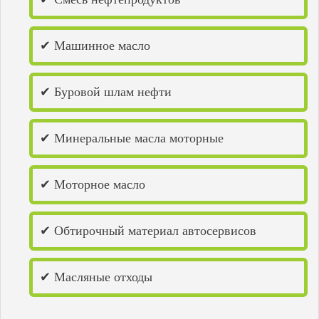
✔ Машинное масло
✔ Буровой шлам нефти
✔ Минеральные масла моторные
✔ Моторное масло
✔ Обтирочный материал автосервисов
✔ Масляные отходы