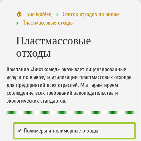
БиоЭкоМед
Список отходов по видам
Пластмассовые отходы
Пластмассовые
отходы
Компания «Биоэкомед» оказывает лицензированные
услуги по вывозу и утилизации пластмассовых отходов
для предприятий всех отраслей. Мы гарантируем
соблюдение всех требований законодательства и
экологических стандартов.
✔ Полимеры и полимерные отходы