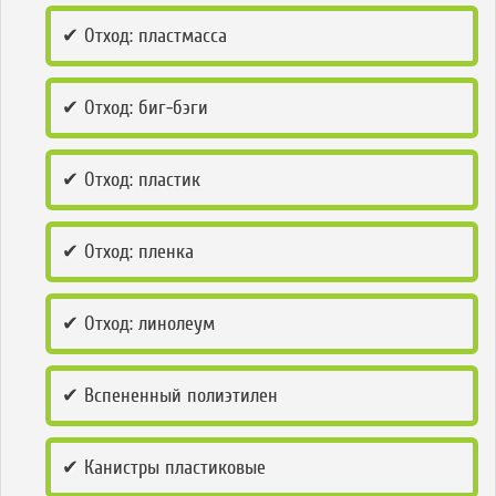
✔ Отход: пластмасса
✔ Отход: биг-бэги
✔ Отход: пластик
✔ Отход: пленка
✔ Отход: линолеум
✔ Вспененный полиэтилен
✔ Канистры пластиковые