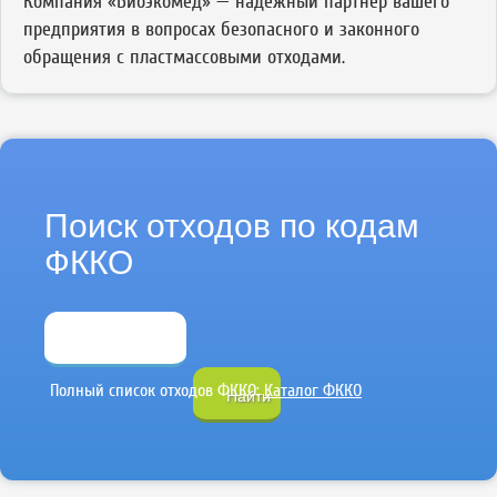
Компания «Биоэкомед» — надежный партнер вашего
предприятия в вопросах безопасного и законного
обращения с пластмассовыми отходами.
Поиск отходов по кодам
ФККО
Полный список отходов ФККО:
Каталог ФККО
Найти